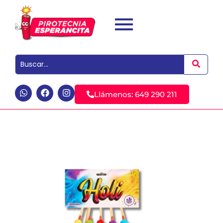
Llámenos: 649 290 211