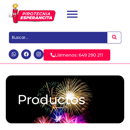
Llámenos: 649 290 211
Productos