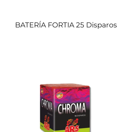
BATERÍA FORTIA 25 Disparos