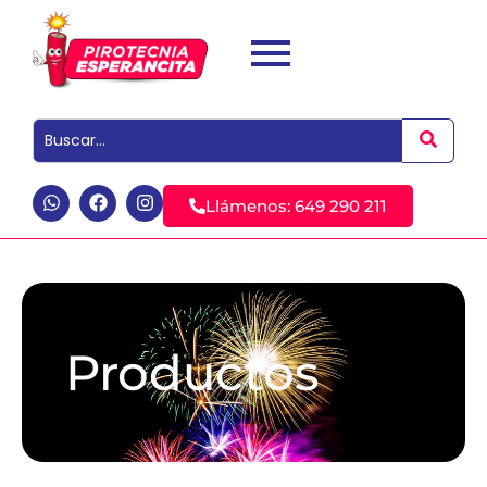
Llámenos: 649 290 211
Productos