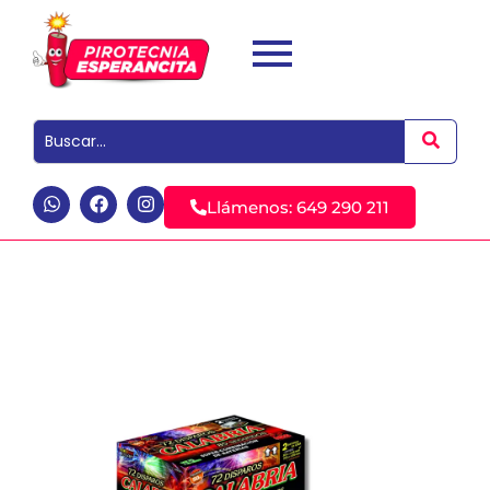
Llámenos: 649 290 211