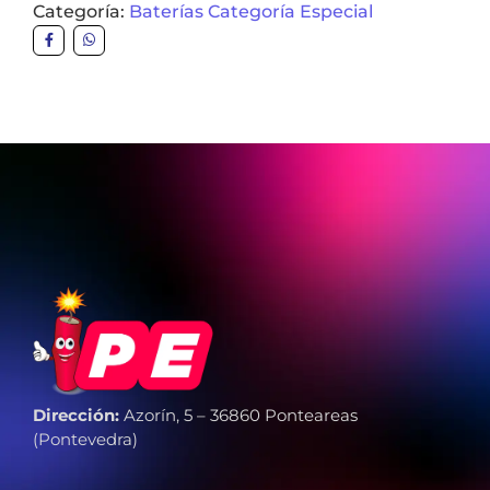
Categoría:
Baterías Categoría Especial
Dirección:
Azorín, 5 – 36860 Ponteareas
(Pontevedra)