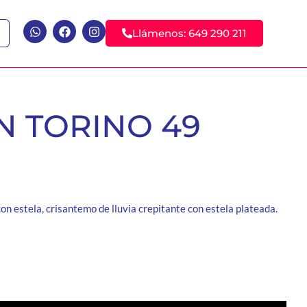
Llámenos: 649 290 211
N TORINO 49
on estela, crisantemo de lluvia crepitante con estela plateada.