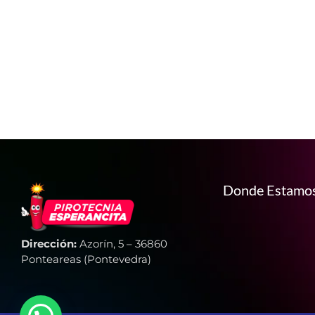
Donde Estamo
Dirección:
Azorín, 5 – 36860
Ponteareas (Pontevedra)