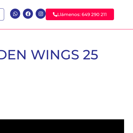
Llámenos: 649 290 211
DEN WINGS 25