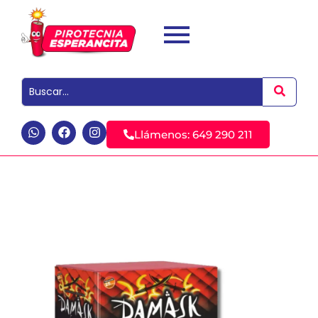
Llámenos: 649 290 211