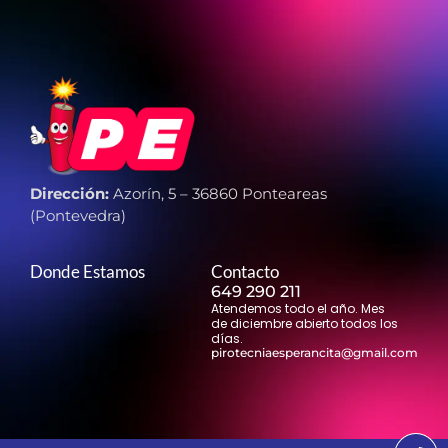
Dirección:
Azorín, 5 – 36860 Ponteareas
(Pontevedra)
Donde Estamos
Contacto
649 290 211
Atendemos todo el año. Mes
de diciembre abierto todos los
días.
pirotecniaesperancita@gmail.com