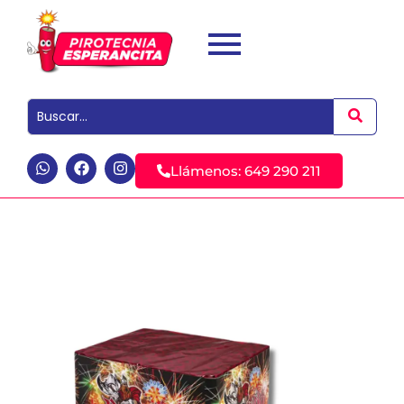
Llámenos: 649 290 211