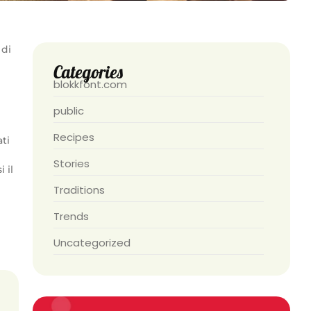
 di
Categories
blokkfont.com
public
Recipes
ti
Stories
 il
Traditions
Trends
Uncategorized