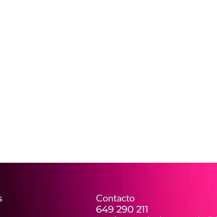
s
Contacto
649 290 211