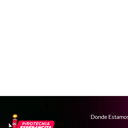
Donde Estamo