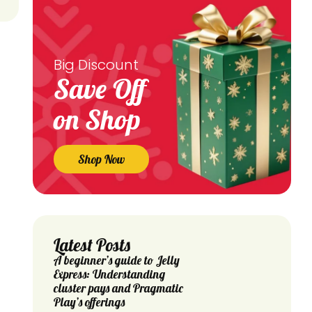
Big Discount
Save Off
on Shop
Shop Now
Latest Posts
A beginner’s guide to Jelly
Express: Understanding
cluster pays and Pragmatic
Play’s offerings