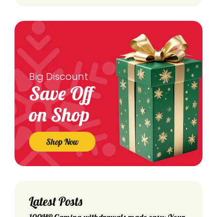
Big Discount
Save Off
on Shop
Shop Now
Latest Posts