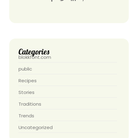
Categories
blokkfont.com
public
Recipes
Stories
Traditions
Trends
Uncategorized