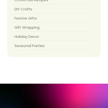
DIY Crafts
Festive Gifts
Gift Wrapping
Holiday Decor
Seasonal Parties