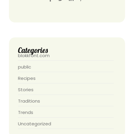
Categories
blokkfont.com
public
Recipes
Stories
Traditions
Trends
Uncategorized