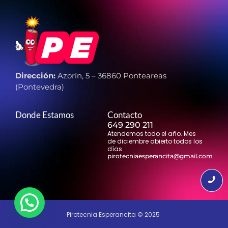
Dirección:
Azorín, 5 – 36860 Ponteareas
(Pontevedra)
Donde Estamos
Contacto
649 290 211
Atendemos todo el año. Mes
de diciembre abierto todos los
días.
pirotecniaesperancita@gmail.com
Pirotecnia Esperancita © 2025