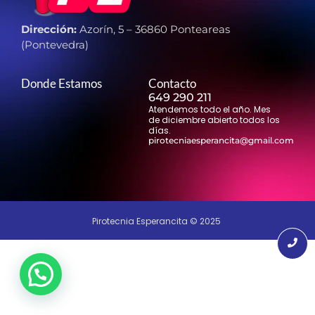
Dirección:
Azorín, 5 – 36860 Ponteareas
(Pontevedra)
Donde Estamos
Contacto
649 290 211
Atendemos todo el año. Mes
de diciembre abierto todos los
días.
pirotecniaesperancita@gmail.com
Pirotecnia Esperancita © 2025