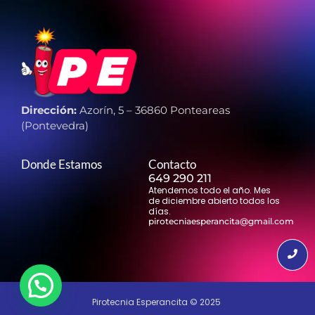
Dirección:
Azorín, 5 – 36860 Ponteareas
(Pontevedra)
Donde Estamos
Contacto
649 290 211
Atendemos todo el año. Mes
de diciembre abierto todos los
días.
pirotecniaesperancita@gmail.com
Pirotecnia Esperancita © 2025