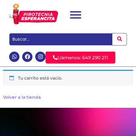
Llámenos: 649 290 211
Tu carrito está vacío.
Volver a la tienda