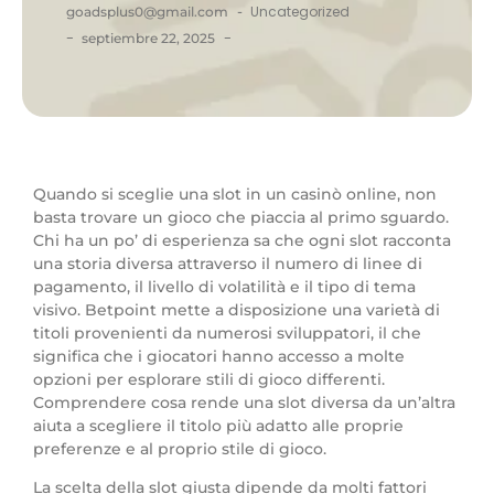
-
Uncategorized
goadsplus0@gmail.com
-
-
septiembre 22, 2025
Quando si sceglie una slot in un casinò online, non
basta trovare un gioco che piaccia al primo sguardo.
Chi ha un po’ di esperienza sa che ogni slot racconta
una storia diversa attraverso il numero di linee di
pagamento, il livello di volatilità e il tipo di tema
visivo. Betpoint mette a disposizione una varietà di
titoli provenienti da numerosi sviluppatori, il che
significa che i giocatori hanno accesso a molte
opzioni per esplorare stili di gioco differenti.
Comprendere cosa rende una slot diversa da un’altra
aiuta a scegliere il titolo più adatto alle proprie
preferenze e al proprio stile di gioco.
La scelta della slot giusta dipende da molti fattori