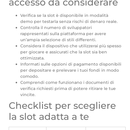
accesso da considerare
Verifica se la slot è disponibile in modalità
demo per testarla senza rischi di denaro reale.
Controlla il numero di sviluppatori
rappresentati sulla piattaforma per avere
un’ampia selezione di stili differenti.
Considera il dispositivo che utilizzerai più spesso
per giocare e assicurati che la slot sia ben
ottimizzata.
Informati sulle opzioni di pagamento disponibili
per depositare e prelevare i tuoi fondi in modo
comodo.
Comprendi come funzionano i documenti di
verifica richiesti prima di potere ritirare le tue
vincite.
Checklist per scegliere
la slot adatta a te