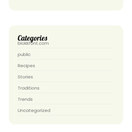
Categories
blokkfont.com
public
Recipes
Stories
Traditions
Trends
Uncategorized