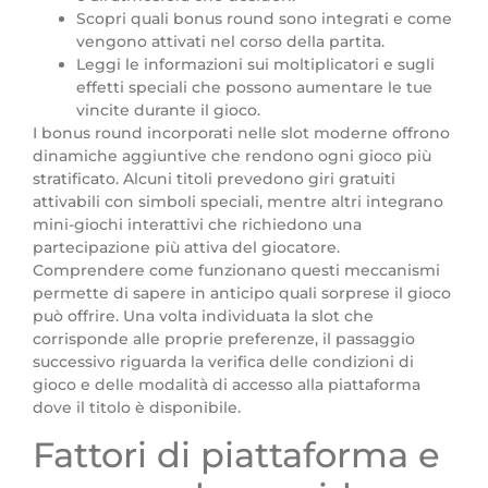
Scopri quali bonus round sono integrati e come
vengono attivati nel corso della partita.
Leggi le informazioni sui moltiplicatori e sugli
effetti speciali che possono aumentare le tue
vincite durante il gioco.
I bonus round incorporati nelle slot moderne offrono
dinamiche aggiuntive che rendono ogni gioco più
stratificato. Alcuni titoli prevedono giri gratuiti
attivabili con simboli speciali, mentre altri integrano
mini-giochi interattivi che richiedono una
partecipazione più attiva del giocatore.
Comprendere come funzionano questi meccanismi
permette di sapere in anticipo quali sorprese il gioco
può offrire. Una volta individuata la slot che
corrisponde alle proprie preferenze, il passaggio
successivo riguarda la verifica delle condizioni di
gioco e delle modalità di accesso alla piattaforma
dove il titolo è disponibile.
Fattori di piattaforma e