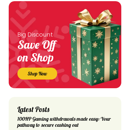
Big Discount
Save Off
on Shop
Shop Now
Latest Posts
100HP Gaming withdrawals made easy: Your
pathway to secure cashing out