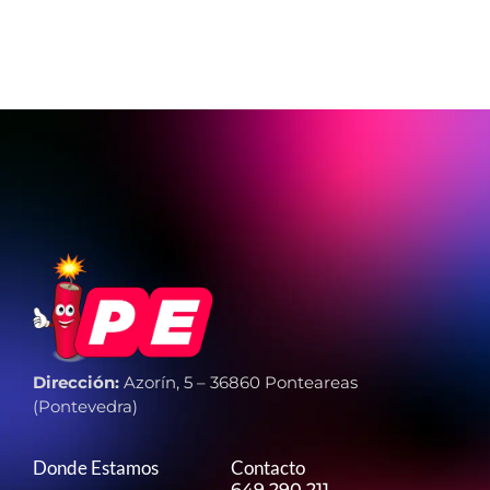
Dirección:
Azorín, 5 – 36860 Ponteareas
(Pontevedra)
Donde Estamos
Contacto
649 290 211