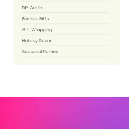
DIY Crafts
Festive Gifts
Gift Wrapping
Holiday Decor
Seasonal Parties