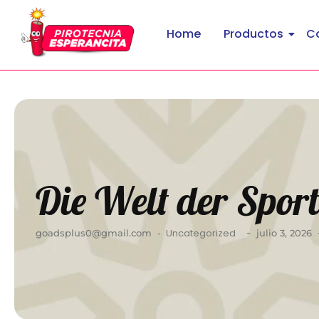
Home
Productos
C
Die Welt der Sport
Uncategorized
goadsplus0@gmail.com
-
julio 3, 2026
-