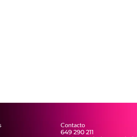
s
Contacto
649 290 211