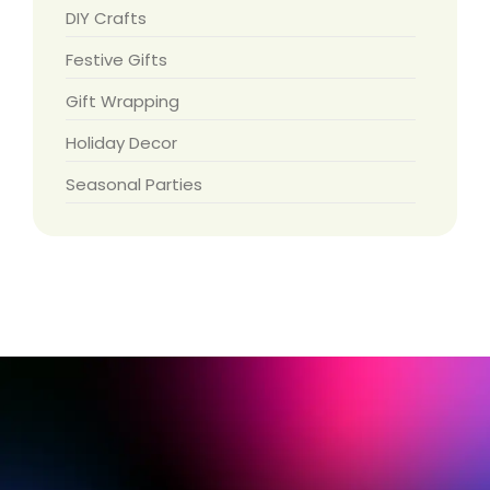
DIY Crafts
Festive Gifts
Gift Wrapping
Holiday Decor
Seasonal Parties