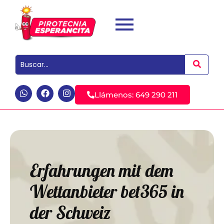
Llámenos: 649 290 211
Erfahrungen mit dem
Wettanbieter bet365 in
der Schweiz