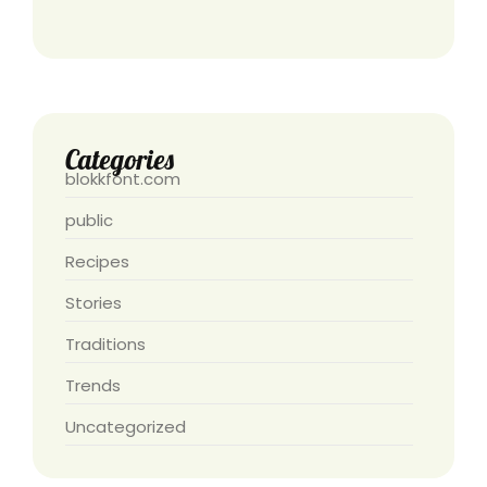
Categories
blokkfont.com
public
Recipes
Stories
Traditions
Trends
Uncategorized