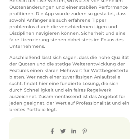
Bereich der Live-Wetten, wo Nutzer von schnellen
Quotenänderungen und einer stabilen Performance
profitieren. Die App wurde zudem so gestaltet, dass
sowohl Anfänger als auch erfahrene Tipper
problemlos durch die verschiedenen Ligen und
Disziplinen navigieren können. Sicherheit und eine
faire Lizenzierung stehen dabei stets im Fokus des
Unternehmens.
Abschließend lässt sich sagen, dass die hohe Qualität
der Quoten und die stetige Weiterentwicklung der
Features einen klaren Mehrwert für Wettbegeisterte
bieten. Wer nach einer zuverlässigen Anlaufstelle
sucht, findet hier eine fundierte Lösung, die sich
durch Schnelligkeit und ein faires Regelwerk
auszeichnet. Zusammenfassend ist das Angebot für
jeden geeignet, der Wert auf Professionalität und ein
breites Portfolio legt.